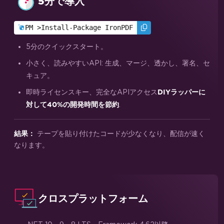
5分で導入
PM >
Install-Package IronPDF
5分のクイックスタート。
小さく、読みやすいAPI: 生成、マージ、透かし、署名、セ
キュア。
即時ライセンスキー、完全なAPIアクセス
DIYラッパーに
.
対して40%の開発時間を節約
テープを貼り付けたコードが少なくなり、配信が速く
結果：
なります。
クロスプラットフォーム