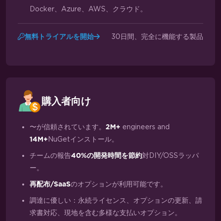
Docker、Azure、AWS、クラウド。
30日間、完全に機能する製品
無料トライアルを開始
購入者向け
〜が信頼されています。
engineers and
2M+
NuGetインストール。
14M+
チームの報告
対DIY/OSSラッパ
40%の開発時間を節約
ー。
のオプションが利用可能です。
再配布/SaaS
調達に優しい：永続ライセンス、オプションの更新、請
求書対応、現地を含む多様な支払いオプション。