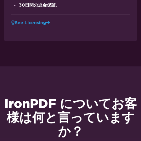
30日間の返金保証。
See Licensing
IronPDF についてお客
様は何と言っています
か？