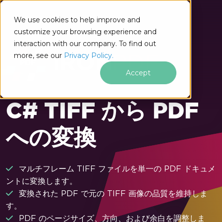
フッターコンテンツにスキップ
We use cookies to help improve and
customize your browsing experience and
interaction with our company. To find out
more, see our
Privacy Policy.
Accept
C# TIFF から PDF
への変換
マルチフレーム TIFF ファイルを単一の PDF ドキュメ
ントに変換します。
変換された PDF で元の TIFF 画像の品質を維持しま
す。
PDF のページサイズ、方向、および余白を調整しま