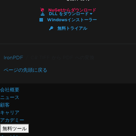
NuGetからダウンロード
DLL をダウンロード
Windowsインストーラー
無料トライアル
IronPDF
C# TIFF から PDF への変換
ページの先頭に戻る
会社概要
ニュース
顧客
キャリア
アカデミー
無料ツール