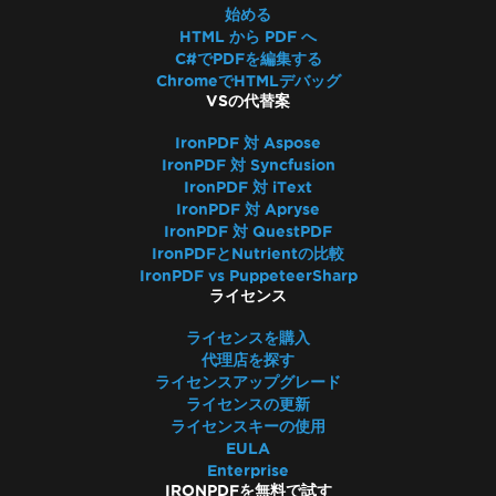
始める
HTML から PDF へ
C#でPDFを編集する
ChromeでHTMLデバッグ
VSの代替案
IronPDF 対 Aspose
IronPDF 対 Syncfusion
IronPDF 対 iText
IronPDF 対 Apryse
IronPDF 対 QuestPDF
IronPDFとNutrientの比較
IronPDF vs PuppeteerSharp
ライセンス
ライセンスを購入
代理店を探す
ライセンスアップグレード
ライセンスの更新
ライセンスキーの使用
EULA
Enterprise
IRONPDFを無料で試す