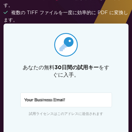
す。
複数の TIFF ファイルを一度に効率的に PDF に変換し
ます。
あなたの無料
をす
30日間の試用キー
ぐに入手。
Your Business Email
*
試用ライセンスはこのアドレスに送信されます