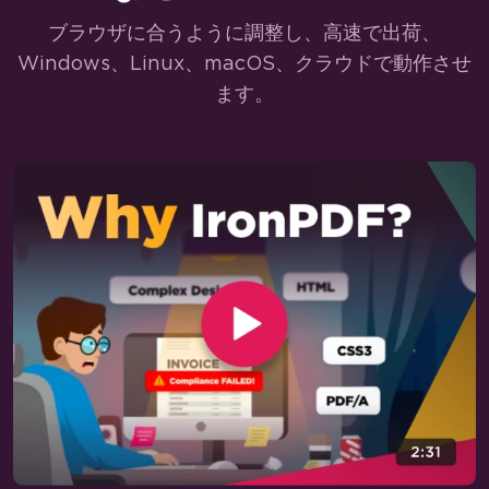
特定のページにヘッダー/フッターを追加
ブラウザに合うように調整し、高速で出荷、
ページ番号と改ページ
Windows、Linux、macOS、クラウドで動作させ
表紙を添付する
ます。
グレースケールに設定