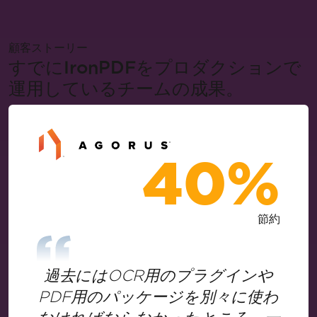
顧客ストーリー
すでにIronPDFをプロダクションで
運用しているチームの成果。
40%
節約
過去にはOCR用のプラグインや
PDF用のパッケージを別々に使わ