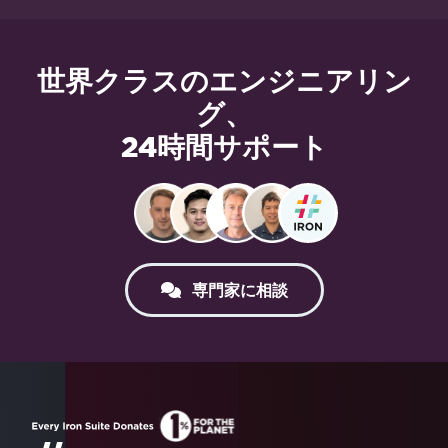
世界クラスのエンジニアリン
グ、
24時間サポート
専門家に相談