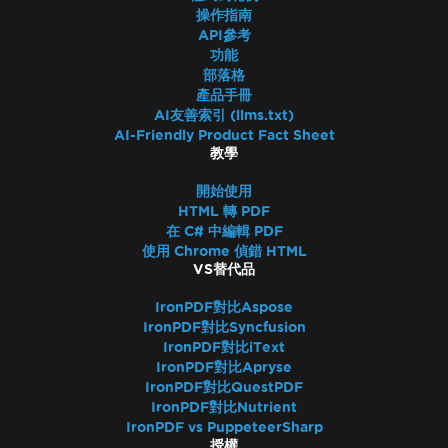
操作指南
API參考
功能
部落格
產品手冊
AI友善索引 (llms.txt)
AI-Friendly Product Fact Sheet
教學
開始使用
HTML 轉 PDF
在 C# 中編輯 PDF
使用 Chrome 偵錯 HTML
VS替代品
IronPDF對比Aspose
IronPDF對比Syncfusion
IronPDF對比iText
IronPDF對比Apryse
IronPDF對比QuestPDF
IronPDF對比Nutrient
IronPDF vs PuppeteerSharp
授權