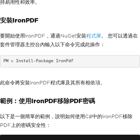
持易用性和效率。
安裝IronPDF
要開始使用IronPDF，通過NuGet安裝
程式庫
。 您可以透過在
套件管理器主控台內輸入以下命令完成此操作：
Install-Package IronPdf
此命令將安裝IronPDF程式庫及其所有相依項。
範例︰使用IronPDF移除PDF密碼
以下是一個簡單的範例，說明如何使用C#中的IronPDF移除
PDF上的密碼安全性：