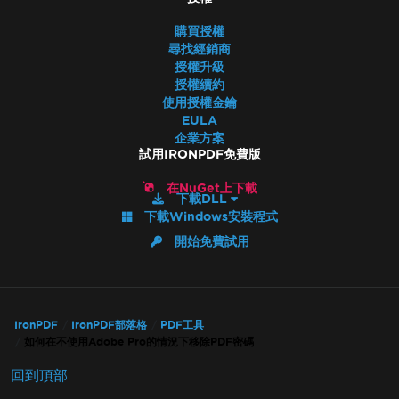
購買授權
尋找經銷商
授權升級
授權續約
使用授權金鑰
EULA
企業方案
試用IRONPDF免費版
在NuGet上下載
下載DLL
下載Windows安裝程式
開始免費試用
IronPDF
IronPDF部落格
PDF工具
如何在不使用Adobe Pro的情況下移除PDF密碼
回到頂部