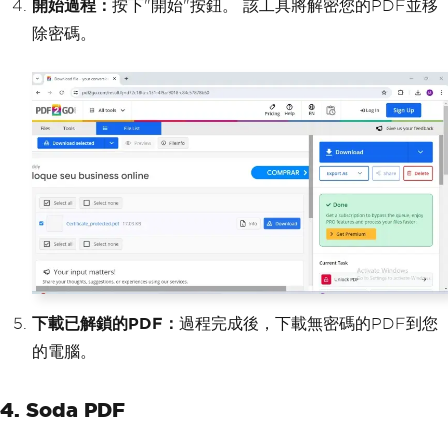
開始過程：
按下"開始"按鈕。 該工具將解密您的PDF並移
除密碼。
下載已解鎖的PDF：
過程完成後，下載無密碼的PDF到您
的電腦。
4. Soda PDF