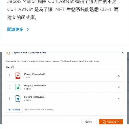
Jacob Mellor 藉由 CurlDotNet 彌補了這方面的不足，
CurlDotNet 是為了讓 .NET 生態系統能熟悉 cURL 而
建立的函式庫。
閱讀更多