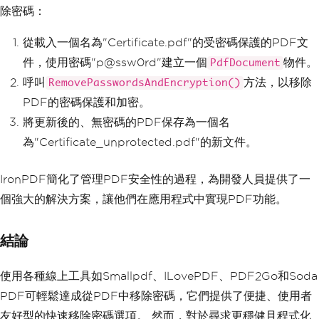
除密碼：
從載入一個名為"Certificate.pdf"的受密碼保護的PDF文
件，使用密碼"p@ssw0rd"建立一個
物件。
PdfDocument
呼叫
方法，以移除
RemovePasswordsAndEncryption()
PDF的密碼保護和加密。
將更新後的、無密碼的PDF保存為一個名
為"Certificate_unprotected.pdf"的新文件。
IronPDF簡化了管理PDF安全性的過程，為開發人員提供了一
個強大的解決方案，讓他們在應用程式中實現PDF功能。
結論
使用各種線上工具如Smallpdf、ILovePDF、PDF2Go和Soda
PDF可輕鬆達成從PDF中移除密碼，它們提供了便捷、使用者
友好型的快速移除密碼選項。 然而，對於尋求更穩健且程式化