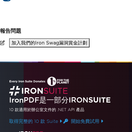
PM >
Install-Package IronPdf
報告問題
加入我們的Iron Swag漏洞賞金計劃
IronPDF是一部分IRON
SUITE
10 款
適用於辦公室文件的
.NET API 產品
取得完整的 10 款 Suite
開始免費試用