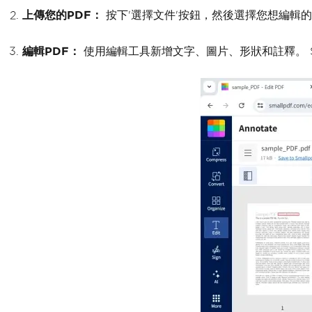
上傳您的PDF：
按下'選擇文件'按鈕，然後選擇您想編輯的
編輯PDF：
使用編輯工具新增文字、圖片、形狀和註釋。 S