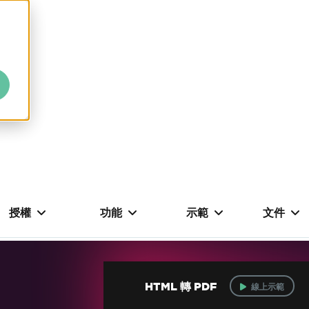
授權
功能
示範
文件
HTML 轉 PDF
線上示範