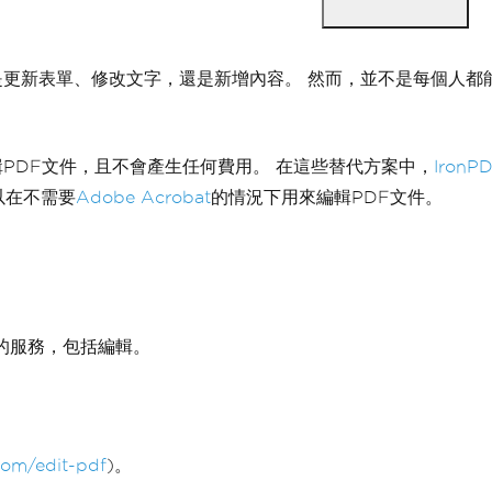
新表單、修改文字，還是新增內容。 然而，並不是每個人都能使用
PDF文件，且不會產生任何費用。 在這些替代方案中，
IronP
以在不需要
Adobe Acrobat
的情況下用來編輯PDF文件。
的服務，包括編輯。
.com/edit-pdf
)。