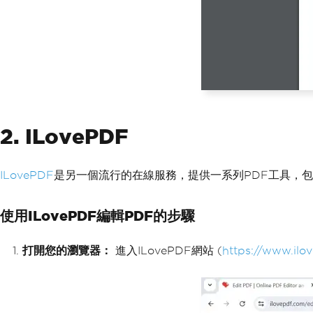
2. ILovePDF
ILovePDF
是另一個流行的在線服務，提供一系列PDF工具，
使用ILovePDF編輯PDF的步驟
打開您的瀏覽器：
進入ILovePDF網站 (
https://www.ilo