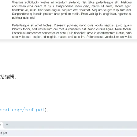
包括編輯。
vepdf.com/edit-pdf
)。