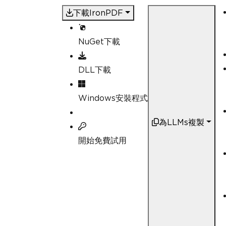
下載IronPDF
NuGet下載
DLL下載
Windows安裝程式
為LLMs複製
開始免費試用