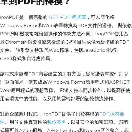
單到PDF的轉換？
IronPDF是一個完整的
.NET PDF 程式庫
，可以簡化將
Windows Forms和Web表單轉換為PDF文件的過程。 與依賴
PDF列印機或複雜繪圖操作的傳統方法不同，IronPDF使用基
於Chrome的渲染引擎來從您的C#項目生成像素級準確的PDF
文件。 該引擎支持現代Web標準，包括JavaScript執行、
CSS3樣式和自適應佈局。
該程式庫處理PDF內容建立的所有方面，從渲染表單控件到管
理頁面佈局，使其成為Windows Forms應用程式和ASP.NET
Web應用程式的理想選擇。 它還支持非同步操作，以提高多使
用者環境中的性能，以及用於雲端部署的記憶體流操作。
對於企業應用程式，IronPDF提供了用於存檔的
PDF/A符合
性
、用於文件真實性的
數位簽名
，以及安全的加密選項。 該程
式庫可與Azure服務、AWS Lambda和Docker容器整合，非