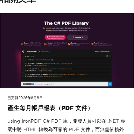
已更新
2026年5月8日
產生每月帳戶報表（PDF 文件）
using IronPDF C# PDF 庫，開發人員可以在 .NET 專
案中將 HTML 轉換為可靠的 PDF 文件，而無需依賴外