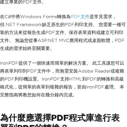
建立專業的PDF文件。
在C#中將Windows Forms轉換為
PDF文件
是常見需求，
但.NET Framework缺乏原生的PDF列印支持。 您需要一種可
靠的方法來從報告生成PDF文件、保存表單資料或建立可列印
文件。 無論您從事ASP.NET MVC應用程式或桌面軟體，PDF
生成的需求始終至關重要。
IronPDF提供了一個快速而簡單的解決方案。 此工具讓您可以
將表單列印到PDF文件中，而無需安裝Adobe Reader或複雜
的PDF列印機設置。IronPDF支持HTML到PDF的轉換和高級
格式化，從簡單的表單到複雜的報告，皆由IronPDF處理。 本
完整指南將教您如何在幾分鐘內完成。
為什麼應選擇PDF程式庫進行表