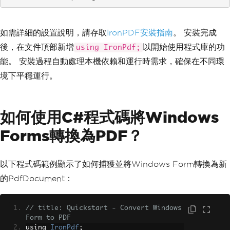
如需詳細的設置說明，請存取
IronPDF安裝指南
。 安裝完成
後，在文件頂部新增
以開始使用程式庫的功
using IronPdf;
能。 安裝過程自動處理本機依賴和運行時需求，確保在不同環
境下平穩運行。
如何使用C#程式碼將Windows
Forms轉換為PDF？
以下程式碼範例顯示了如何捕獲並將Windows Form轉換為新
的PdfDocument：
// title: Quickstart - Convert Windows 
Form to PDF
using 
IronPdf
;