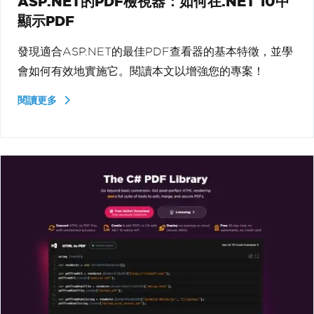
ASP.NET的PDF檢視器：如何在.NET 10中
顯示PDF
發現適合ASP.NET的最佳PDF查看器的基本特徵，並學
會如何有效地實施它。閱讀本文以增強您的專案！
閱讀更多