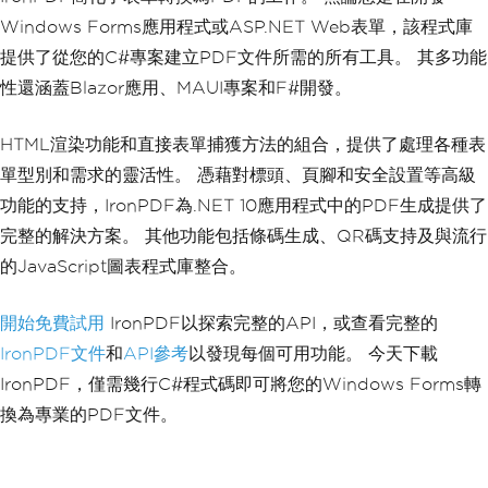
Windows Forms應用程式或ASP.NET Web表單，該程式庫
提供了從您的C#專案建立PDF文件所需的所有工具。 其多功能
性還涵蓋Blazor應用、MAUI專案和F#開發。
HTML渲染功能和直接表單捕獲方法的組合，提供了處理各種表
單型別和需求的靈活性。 憑藉對標頭、頁腳和安全設置等高級
功能的支持，IronPDF為.NET 10應用程式中的PDF生成提供了
完整的解決方案。 其他功能包括條碼生成、QR碼支持及與流行
的JavaScript圖表程式庫整合。
開始免費試用
IronPDF以探索完整的API，或查看完整的
IronPDF文件
和
API參考
以發現每個可用功能。 今天下載
IronPDF，僅需幾行C#程式碼即可將您的Windows Forms轉
換為專業的PDF文件。