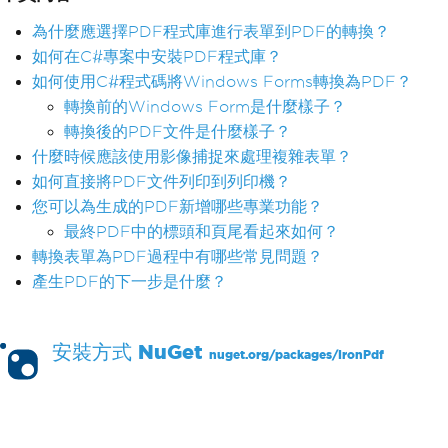
為什麼應選擇PDF程式庫進行表單到PDF的轉換？
如何在C#專案中安裝PDF程式庫？
如何使用C#程式碼將Windows Forms轉換為PDF？
轉換前的Windows Form是什麼樣子？
轉換後的PDF文件是什麼樣子？
什麼時候應該使用影像捕捉來處理複雜表單？
如何直接將PDF文件列印到列印機？
您可以為生成的PDF新增哪些專業功能？
最終PDF中的標頭和頁尾看起來如何？
轉換表單為PDF過程中有哪些常見問題？
產生PDF的下一步是什麼？
安裝方式
NuGet
nuget.org/packages/
IronPdf
PM >
Install-Package IronPdf