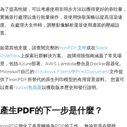
為了提高性能，可以考慮使用非同步方法以獲得更好的吞吐量，
實施並行處理以進行批量操作，並使用快取策略以提高渲染速
度。 在處理大文件時，調整影像解析度並使用適當的壓縮設
置。
如需其他支援，請查閱完整的
IronPDF文件
或在
Stack
Overflow
上探索社群解決方案。 故障排除指南涵蓋了常見場
景，包括Azure部署、AWS Lambda整合及Docker容器化。
Microsoft自己的
Windows Forms中PrintDocument
文件提
供了IronPDF所替代的原生列印模型的有用背景資料。 您還可
以查看
NuGet包頁面
以獲取版本歷史和發行說明。
產生PDF的下一步是什麼？
IronPDF簡化了表單轉換為PDF的工作。 無論您是在開發