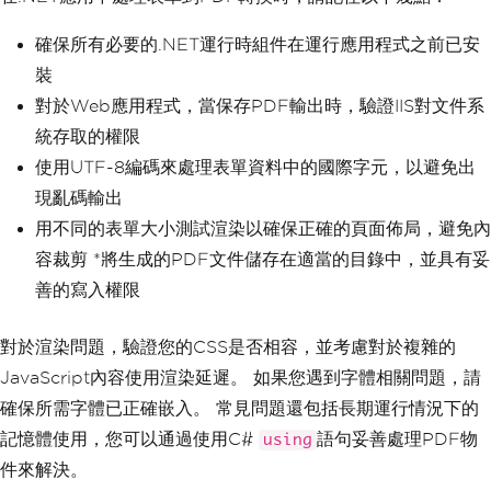
確保所有必要的.NET運行時組件在運行應用程式之前已安
裝
對於Web應用程式，當保存PDF輸出時，驗證IIS對文件系
統存取的權限
使用UTF-8編碼來處理表單資料中的國際字元，以避免出
現亂碼輸出
用不同的表單大小測試渲染以確保正確的頁面佈局，避免內
容裁剪 *將生成的PDF文件儲存在適當的目錄中，並具有妥
善的寫入權限
對於渲染問題，驗證您的CSS是否相容，並考慮對於複雜的
JavaScript內容使用渲染延遲。 如果您遇到字體相關問題，請
確保所需字體已正確嵌入。 常見問題還包括長期運行情況下的
記憶體使用，您可以通過使用C#
語句妥善處理PDF物
using
件來解決。