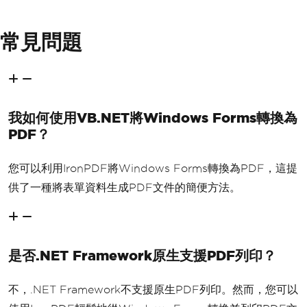
常見問題
我如何使用VB.NET將Windows Forms轉換為
PDF？
您可以利用IronPDF將Windows Forms轉換為PDF，這提
供了一種將表單資料生成PDF文件的簡便方法。
是否.NET Framework原生支援PDF列印？
不，.NET Framework不支援原生PDF列印。然而，您可以