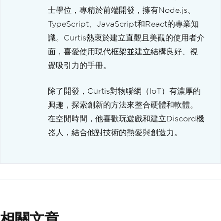
士學位，專精於前端開發，擁有Node.js、
TypeScript、JavaScript和React的專業知
識。Curtis熱衷於建立直觀且美觀的使用者介
面，喜愛使用現代框架並建立結構良好、視
覺吸引力的手冊。
除了開發，Curtis對物聯網（IoT）有濃厚的
興趣，探索創新的方法來整合硬體和軟體。
在空閒時間，他喜歡玩遊戲和建立Discord機
器人，結合他對技術的熱愛與創造力。
相關文章