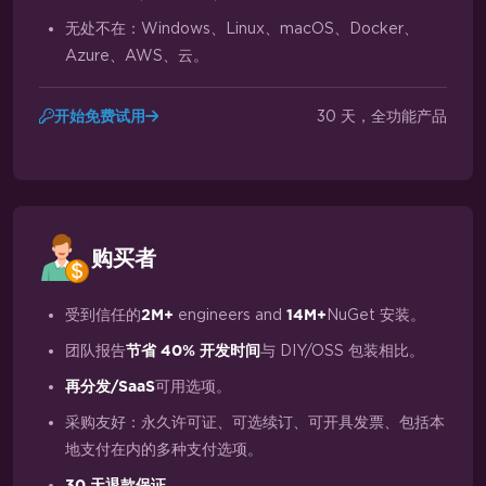
无处不在：Windows、Linux、macOS、Docker、
Azure、AWS、云。
30 天，全功能产品
开始免费试用
购买者
受到信任的
engineers and
NuGet 安装。
2M+
14M+
团队报告
与 DIY/OSS 包装相比。
节省 40% 开发时间
可用选项。
再分发/SaaS
采购友好：永久许可证、可选续订、可开具发票、包括本
地支付在内的多种支付选项。
30 天退款保证。