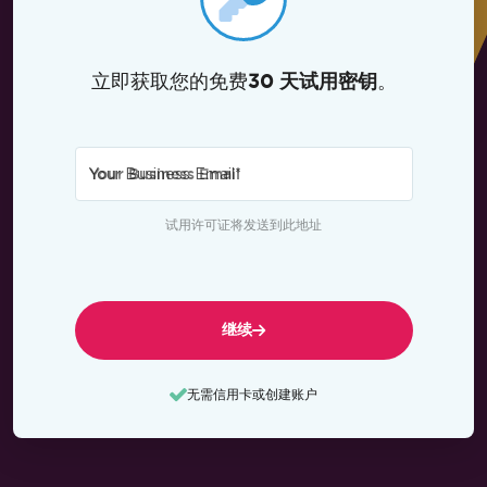
立即获取您的免费
。
30 天试用密钥
Your Business Email
*
试用许可证将发送到此地址
继续
无需信用卡或创建账户