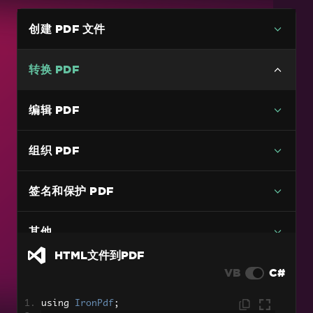
创建 PDF 文件
转换 PDF
多功能 PDF 转换
编辑 PDF
HTML文件到PDF
组织 PDF
HTML 字符串到 PDF
URL到PDF
签名和保护 PDF
图片转PDF
C# PDF 转换为图像代码示例（无质量损失）
其他
DOCX 转换为 PDF
HTML文件到PDF
VB
C#
RTF 转为 PDF
Markdown 转为 PDF
using 
IronPdf
;