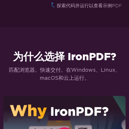
探索代码并运行以查看示例PDF
TLS 网站和系统登录
Cookies
HTTP 请求头
定制 PDF 转换
为什么选择 IronPDF?
设置自定义边距
在特定页面添加页眉/页脚
匹配浏览器。快速交付。在Windows、Linux、
页码和分页
macOS和云上运行。
附加封面页
设置为灰度