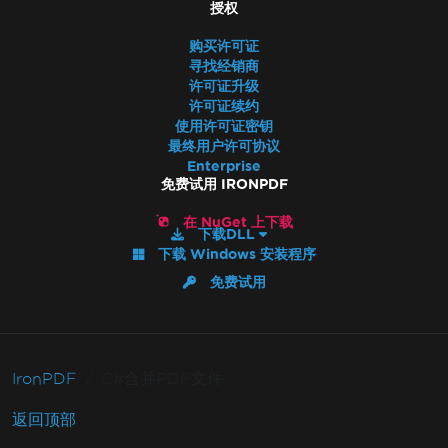
授权
购买许可证
寻找经销商
许可证升级
许可证续约
使用许可证密钥
最终用户许可协议
Enterprise
免费试用 IRONPDF
在 NuGet 上下载
下载DLL
下载 Windows 安装程序
免费试用
IronPDF
C#合并PDF文件
返回顶部