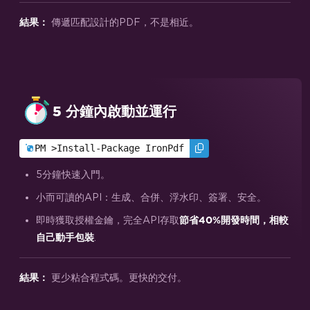
傳遞匹配設計的PDF，不是相近。
結果：
5 分鐘內啟動並運行
PM >
Install-Package IronPdf
5分鐘快速入門。
小而可讀的API：生成、合併、浮水印、簽署、安全。
即時獲取授權金鑰，完全API存取
節省40%開發時間，相較
.
自己動手包裝
更少粘合程式碼。更快的交付。
結果：