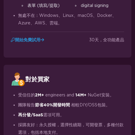
表單 (填寫/提取)
digital signing
無處不在：Windows、Linux、macOS、Docker、
Azure、AWS、雲端。
30天，全功能產品
開始免費試用
對於買家
受信任的
engineers and
NuGet安裝。
2M+
14M+
團隊報告
相較DIY/OSS包裝。
節省40%開發時間
選項可用。
再分發/SaaS
採購友好：永久授權，選擇性續期，可開發票，多種付款
選項，包括本地支付。