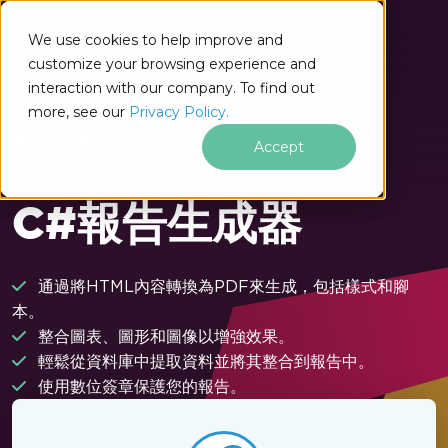
跳至頁尾內容
We use cookies to help improve and
customize your browsing experience and
interaction with our company. To find out
more, see our
Privacy Policy.
Accept
C#報告生成器
通過將HTML內容轉換為PDF來生成，包括樣式和腳
本。
整合圖表、圖形和圖像以增強效果。
輕鬆從資料庫中提取資料並將其整合到報告中。
使用數位簽章保護您的報告。