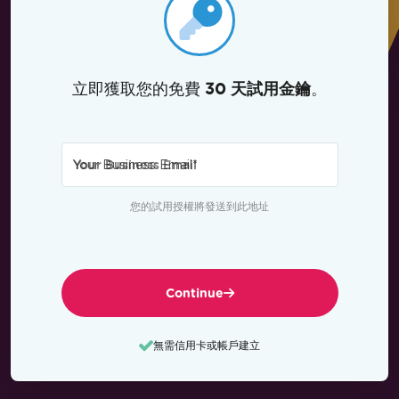
立即獲取您的免費
。
30 天試用金鑰
Your Business Email
*
您的試用授權將發送到此地址
Continue
無需信用卡或帳戶建立