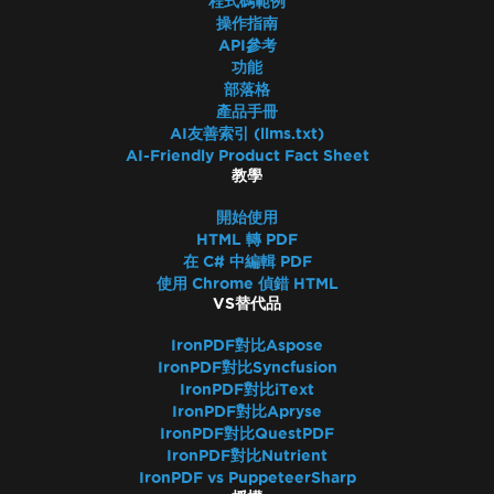
程式碼範例
操作指南
API參考
功能
部落格
產品手冊
AI友善索引 (llms.txt)
AI-Friendly Product Fact Sheet
教學
開始使用
HTML 轉 PDF
在 C# 中編輯 PDF
使用 Chrome 偵錯 HTML
VS替代品
IronPDF對比Aspose
IronPDF對比Syncfusion
IronPDF對比iText
IronPDF對比Apryse
IronPDF對比QuestPDF
IronPDF對比Nutrient
IronPDF vs PuppeteerSharp