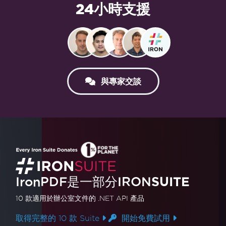
24小時支援
與專家交談
IronPDF是一部分IRON
SUITE
10 款
適用於辦公室文件的
.NET API 產品
取得完整的 10 款 Suite
開始免費試用