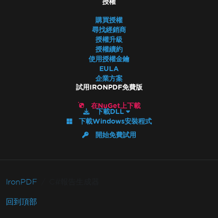
授權
購買授權
尋找經銷商
授權升級
授權續約
使用授權金鑰
EULA
企業方案
試用IRONPDF免費版
在NuGet上下載
下載DLL
下載Windows安裝程式
開始免費試用
IronPDF
C#報告生成器
回到頂部