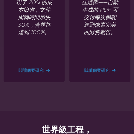
現了 20% 的成
佳選擇——自動
本節省，文件
生成的 PDF 可
周轉時間加快
交付每次都能
30%，合規性
達到像素完美
達到 100%。
的財務報告。
閱讀個案研究
閱讀個案研究
世界級工程，