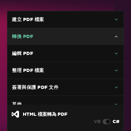
建立 PDF 檔案
轉換 PDF
多功能 PDF 轉換
編輯 PDF
HTML 檔案轉為 PDF
整理 PDF 檔案
HTML 字串轉 PDF
URL 轉 PDF
簽署與保護 PDF 文件
圖片轉 PDF
C# PDF 轉圖像程式碼範例（不損失畫質）
其他
DOCX 轉 PDF
HTML 檔案轉為 PDF
VB
C#
RTF 轉 PDF