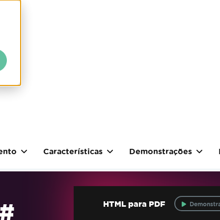
ento
Características
Demonstrações
C#
HTML para PDF
Demonstra