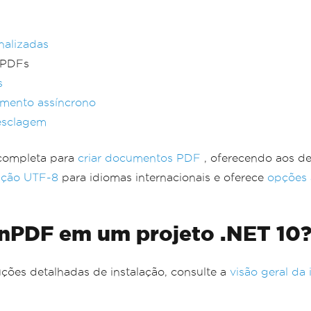
nalizadas
 PDFs
s
mento assíncrono
sclagem
completa para
criar documentos PDF
, oferecendo aos de
cação UTF-8
para idiomas internacionais e oferece
opções 
ronPDF em um projeto .NET 10
uções detalhadas de instalação, consulte a
visão geral da