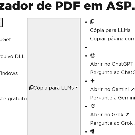
izador de PDF em ASP
Cópia para LLMs
Copiar página co
uGet
rquivo DLL
Abrir no ChatGPT
Pergunte ao ChatG
Windows
Cópia para LLMs
Abrir no Gemini
Pergunte à Gemini
te gratuito
Abrir no Grok
Pergunte ao Grok 