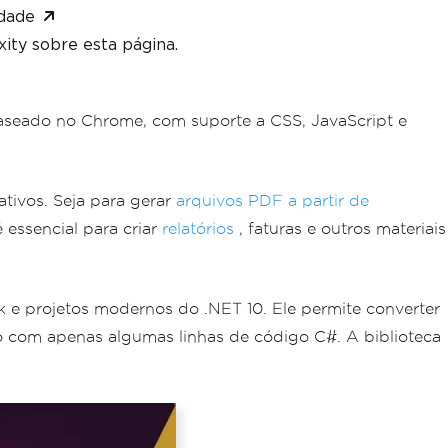
dade
ity sobre esta página.
eado no Chrome, com suporte a CSS, JavaScript e
tivos. Seja para gerar
arquivos PDF a partir de
essencial para criar
relatórios
, faturas e outros materiais
e projetos modernos do .NET 10. Ele permite converter
com apenas algumas linhas de código C#. A biblioteca