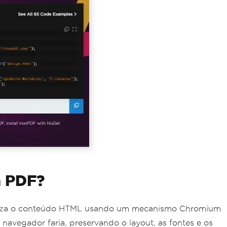
a PDF?
deriza o conteúdo HTML usando um mecanismo Chromium
avegador faria, preservando o layout, as fontes e os