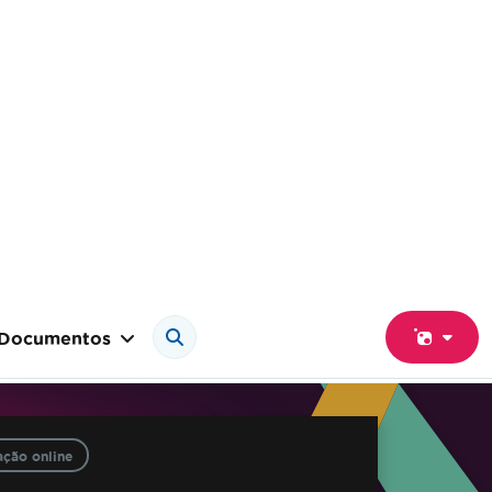
Documentos
ção online