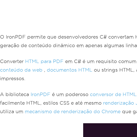
O IronPDF permite que desenvolvedores C# convertam 
geração de conteúdo dinâmico em apenas algumas linhas 
Converter
HTML para PDF
em C# é um requisito comum p
conteúdo da web
,
documentos HTML
ou strings HTML, 
impressos.
A biblioteca
IronPDF
é um poderoso
conversor de HTML
facilmente HTML, estilos CSS e até mesmo
renderização 
utiliza um
mecanismo de renderização do Chrome
que g