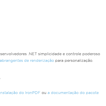
senvolvedores .NET simplicidade e controle poderoso
abrangentes de renderização
para personalização.
?
 instalação do IronPDF
ou
a documentação do pacote