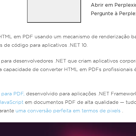
Abrir em Perplexi
Pergunte à Perplex
HTML em PDF usando um mecanismo de renderização bas
de código para aplicativos .NET 10.
ara desenvolvedores .NET que criam aplicativos corpora
a capacidade de converter HTML em PDFs profissionais é 
 para PDF,
desenvolvido para aplicações .NET Framework 
JavaScript
em documentos PDF de alta qualidade — tudo 
arante
uma conversão perfeita em termos de pixels
.