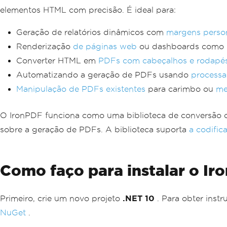
elementos HTML com precisão. É ideal para:
Geração de relatórios dinâmicos com
margens perso
Renderização
de páginas web
ou dashboards como
Converter HTML em
PDFs com cabeçalhos e rodapé
Automatizando a geração de PDFs usando
processa
Manipulação de PDFs existentes
para carimbo ou
me
O IronPDF funciona como uma biblioteca de conversão 
sobre a geração de PDFs. A biblioteca suporta
a codifi
Como faço para instalar o I
Primeiro, crie um novo projeto
.NET 10
. Para obter instr
NuGet
.