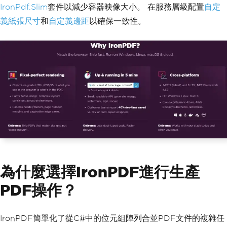
IronPdf.Slim
套件以減少容器映像大小。 在服務層級配置
自定
}
義紙張尺寸
和
自定義邊距
以確保一致性。
為什麼選擇IronPDF進行生產
PDF操作？
IronPDF簡單化了從C#中的位元組陣列合並PDF文件的複雜任