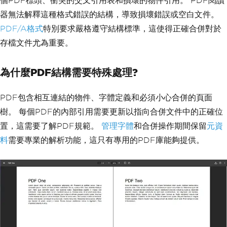
個PDF標頭、衝突的交叉引用表和損壞的物件引用。 PDF閱讀
器無法解釋這種格式錯誤的結構，導致損壞錯誤或空白文件。
PDF/A格式
特別要求嚴格遵守結構標準，這使得正確合併對於
存檔文件尤為重要。
為什麼PDF結構需要特殊處理?
PDF包含相互連結的物件、字體定義和必須小心合併的頁面
樹。 每個PDF的內部引用需要更新以指向合併文件中的正確位
置，這需要了解PDF規範。
管理字體
和合併操作期間保留
元資
料
需要專業的解析功能，這只有專用的PDF庫能夠提供。