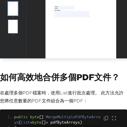
如何高效地合併多個PDF文件？
在處理多個PDF檔案時，使用List進行批次處理。 此方法允許
您將任意數量的PDF文件組合為一個PDF：
public
byte
[]
MergeMultiplePdfByteArra
ys
(
List
<
byte
[]>
 pdfByteArrays
)