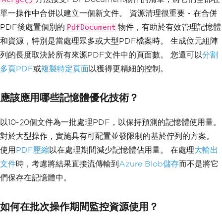
}
單一操作中合併以建立一個新文件。 資源清理很重要 - 在合併
PDF後處置個別的
物件，有助於有效管理記憶體
PdfDocument
和資源，特別是當處理眾多或大型PDF檔案時。 生成位元組陣
列的長度取決於所有來源PDF文件中的頁面數。 您還可以
分割
多頁PDF
或
複製特定頁面
以獲得更精細的控制。
應該應用哪些記憶體優化技術？
以10-20個文件為一批處理PDF，以保持預測的記憶體使用量。
對於大型操作，實施具有可配置並發限制的基於佇列的方案。
使用
PDF壓縮
以在處理期間減少記憶體佔用量。 在處理
大輸出
文件
時，考慮將結果直接流傳輸到
Azure Blob儲存
而不是將它
們保存在記憶體中。
如何在批次操作期間監控資源使用？