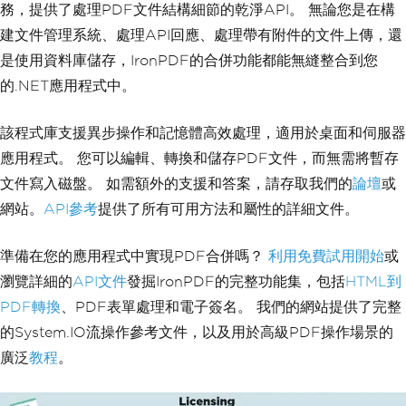
務，提供了處理PDF文件結構細節的乾淨API。 無論您是在構
建文件管理系統、處理API回應、處理帶有附件的文件上傳，還
是使用資料庫儲存，IronPDF的合併功能都能無縫整合到您
的.NET應用程式中。
該程式庫支援異步操作和記憶體高效處理，適用於桌面和伺服器
應用程式。 您可以編輯、轉換和儲存PDF文件，而無需將暫存
文件寫入磁盤。 如需額外的支援和答案，請存取我們的
論壇
或
網站。
API參考
提供了所有可用方法和屬性的詳細文件。
準備在您的應用程式中實現PDF合併嗎？
利用免費試用開始
或
瀏覽詳細的
API文件
發掘IronPDF的完整功能集，包括
HTML到
PDF轉換
、PDF表單處理和電子簽名。 我們的網站提供了完整
的System.IO流操作參考文件，以及用於高級PDF操作場景的
廣泛
教程
。