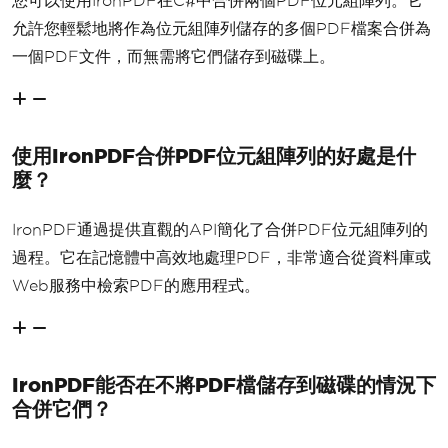
您可以使用IronPDF在C#中合併兩個PDF位元組陣列。它
允許您輕鬆地將作為位元組陣列儲存的多個PDF檔案合併為
一個PDF文件，而無需將它們儲存到磁碟上。
使用IronPDF合併PDF位元組陣列的好處是什
麼？
IronPDF通過提供直觀的API簡化了合併PDF位元組陣列的
過程。它在記憶體中高效地處理PDF，非常適合從資料庫或
Web服務中檢索PDF的應用程式。
IronPDF能否在不將PDF檔儲存到磁碟的情況下
合併它們？