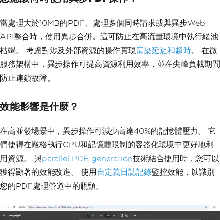
當處理大於10MB的PDF、處理多個同時請求或與異步Web
API整合時，使用異步合併。這可防止在高流量環境中執行緒池
枯竭。 考慮對涉及外部資源的操作實現
渲染延遲和超時
。 在微
服務架構中，異步操作可提高資源利用效率，並在尖峰負載期間
防止連鎖故障。
效能影響是什麼？
在高並發場景中，異步操作可減少高達40%的記憶體壓力。 它
們使得在嚴格執行CPU和記憶體限制的容器化環境中更好地利
用資源。 與
parallel PDF generation
技術結合使用時，您可以
獲得顯著的效能改進。 使用
自定義日誌記錄
監控效能，以識別
您的PDF處理管道中的瓶頸。