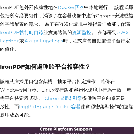
IronPDF無外部依賴性地在
Docker容器
中本地運行。 該程式庫
包括所有必要組件，消除了在容器映像中進行Chrome安裝或複
雜字體配置的需求。 為了在容器化環境中獲得最佳效能，配置
IronPDF執行時目錄
並實施適當的
資源監控
。 在部署到
AWS
Lambda
或
Azure Functions
時，程式庫會自動處理平台特定
的優化。
IronPDF如何處理跨平台相容性？
該程式庫採用自包含架構，抽象平台特定操作，確保在
Windows伺服器、Linux發行版和容器化環境中行為一致，無
需平台特定程式碼。
Chrome渲染引擎
提供跨平台的像素級一
致性，而
IronPdfEngine Docker容器
使資源密集型操作的遠端
處理成為可能。