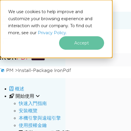
We use cookies to help improve and
customize your browsing experience and
Docs
interaction with our company. To find out
for
此頁面上
more, see our
Privacy Policy.
.NET
Accept
跳至頁尾內容
PM >
Install-Package IronPdf
概述
開始使用
快速入門指南
安裝概覽
本機引擎與遠端引擎
使用授權金鑰