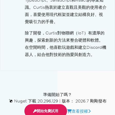
TypeScript、JavaScript和React的專業知
識。Curtis熱衷於建立直觀且美觀的使用者介
面，喜愛使用現代框架並建立結構良好、視
覺吸引力的手冊。
除了開發，Curtis對物聯網（IoT）有濃厚的
興趣，探索創新的方法來整合硬體和軟體。
在空閒時間，他喜歡玩遊戲和建立Discord機
器人，結合他對技術的熱愛與創造力。
準備開始了嗎？
Nuget 下載 20,296,129
|
版本： 2026.7 剛剛發布
查看授權
開始免費試用