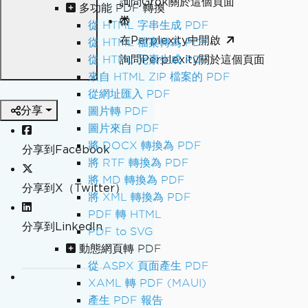
詢問Grok關於這個頁面
多功能 PDF 轉換
從 HTML 字串生成 PDF
在Perplexity中開啟
從 HTML 檔案轉為 PDF
詢問Perplexity關於這個頁面
從 HTML 元素生成 PDF
來自 HTML ZIP 檔案的 PDF
從網址匯入 PDF
分享
圖片轉 PDF
圖片來自 PDF
將 DOCX 轉換為 PDF
分享到Facebook
將 RTF 轉換為 PDF
將 MD 轉換為 PDF
分享到X（Twitter）
將 XML 轉換為 PDF
PDF 轉 HTML
分享到LinkedIn
PDF to SVG
動態網頁轉 PDF
從 ASPX 頁面產生 PDF
XAML 轉 PDF (MAUI)
產生 PDF 報告