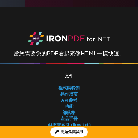
當您需要您的PDF看起來像HTML一樣快速。
文件
程式碼範例
操作指南
API參考
功能
部落格
產品手冊
AI友善索引 (llms.txt)
AI-Friendly Product Fact Sheet
開始免費試用
教學