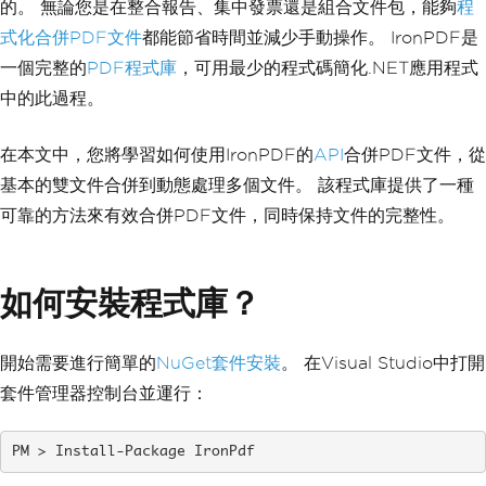
的。 無論您是在整合報告、集中發票還是組合文件包，能夠
程
式化合併PDF文件
都能節省時間並減少手動操作。 IronPDF是
一個完整的
PDF程式庫
，可用最少的程式碼簡化.NET應用程式
中的此過程。
在本文中，您將學習如何使用IronPDF的
API
合併PDF文件，從
基本的雙文件合併到動態處理多個文件。 該程式庫提供了一種
可靠的方法來有效合併PDF文件，同時保持文件的完整性。
如何安裝程式庫？
開始需要進行簡單的
NuGet套件安裝
。 在Visual Studio中打開
套件管理器控制台並運行：
Install-Package IronPdf