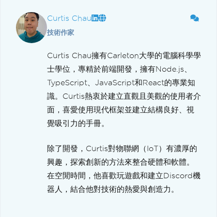
Curtis Chau
技術作家
Curtis Chau擁有Carleton大學的電腦科學學
士學位，專精於前端開發，擁有Node.js、
TypeScript、JavaScript和React的專業知
識。Curtis熱衷於建立直觀且美觀的使用者介
面，喜愛使用現代框架並建立結構良好、視
覺吸引力的手冊。
除了開發，Curtis對物聯網（IoT）有濃厚的
興趣，探索創新的方法來整合硬體和軟體。
在空閒時間，他喜歡玩遊戲和建立Discord機
器人，結合他對技術的熱愛與創造力。