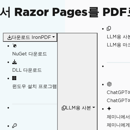
앱에서 Razor Pages를 
LLM용 사
다운로드 IronPDF
LLM용 
NuGet 다운로드
DLL 다운로드
윈도우 설치 프로그램
ChatGP
ChatGP
LLM용 사본
제미니에서
제미니에게