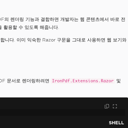
onPDF의 렌더링 기능과 결합하면 개발자는 웹 콘텐츠에서 바로 전
을 활용할 수 있도록 해줍니다.
유용합니다. 이미 익숙한 Razor 구문을 그대로 사용하면 웹 보기와
 PDF 문서로 렌더링하려면
및
IronPdf.Extensions.Razor
SHELL