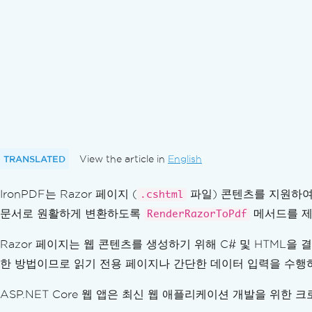
방향 및 회전
사용자 지정 용지 크기
표준 준수
C#에서 PDF/A 형식 문서를 내보내기
C#에서 PDF/UA 형식 문서를 내보내기
다양한 PDF 버전으로 내보내기
PDF 변환
다용도 PDF 변환
HTML 문자열에서 PDF로 변환
HTML 파일에서 PDF로 변환
TRANSLATED
View the article in
English
HTML 요소에서 PDF
IronPDF는 Razor 페이지 (
HTML ZIP 파일에서 PDF로 변환
파일) 콘텐츠를 지원하여 
.cshtml
URL에서 PDF 가져오기
문서로 원활하게 변환하도록
메서드를 제
RenderRazorToPdf
이미지를 PDF로 변환
Razor 페이지는 웹 콘텐츠를 생성하기 위해 C# 및 HTML을
PDF에서 가져온 이미지
한 방법이므로 읽기 전용 페이지나 간단한 데이터 입력을 수행
DOCX 파일을 PDF로 변환
RTF 파일을 PDF로 변환
ASP.NET Core 웹 앱은 최신 웹 애플리케이션 개발을 위한 
MD 파일을 PDF로 변환