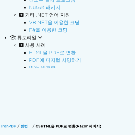
NuGet 패키지
기타 .NET 언어 지원
VB.NET을 이용한 코딩
F#을 이용한 코딩
튜토리얼
사용 사례
HTML을 PDF로 변환
PDF에 디지털 서명하기
PDF 암호화
PDF 민감정보 삭제
PDF 일괄 처리
PDF 처리
PDF 양식
PDF 보고서 작성
송장 처리
PDF/A 아카이빙
IronPDF
방법
CSHTML을 PDF로 변환(Razor 페이지)
PDF 접근성(PDF/UA)