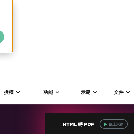
授權
功能
示範
文件
HTML 轉 PDF
線上示範