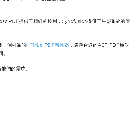
ose.PDF提供了精細的控制，Syncfusion提供了生態系統的優
需要一個可靠的
HTML到PDF轉換器
，選擇合適的ASP PDF庫對
同。
合他們的需求。