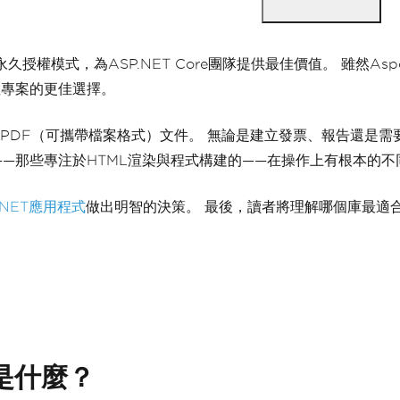
永久授權模式，為ASP.NET Core團隊提供最佳價值。 雖然Asp
數專案的更佳選擇。
：生成PDF（可攜帶檔案格式）文件。 無論是建立發票、報告還是
—那些專注於HTML渲染與程式構建的——在操作上有根本的不
.NET應用程式
做出明智的決策。 最後，讀者將理解哪個庫最適
別是什麼？