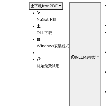
下載IronPDF
NuGet下載
DLL下載
Windows安裝程式
為LLMs複製
開始免費試用