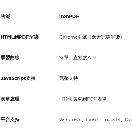
功能
IronPDF
HTML到PDF渲染
Chrome引擎（像素完美渲染）
學習曲線
簡單、直觀的API
JavaScript支持
完整支持
表單處理
HTML表單到PDF表單
平台支持
Windows、Linux、macOS、Doc