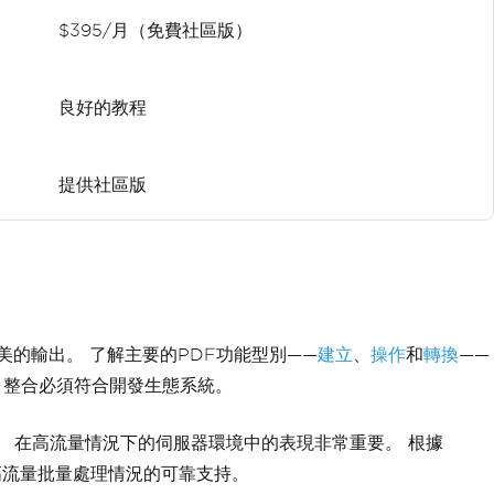
$395/月（免費社區版）
良好的教程
提供社區版
美的輸出。 了解主要的PDF功能型別——
建立
、
操作
和
轉換
——
。 整合必須符合開發生態系統。
。 在高流量情況下的伺服器環境中的表現非常重要。 根據
對高流量批量處理情況的可靠支持。