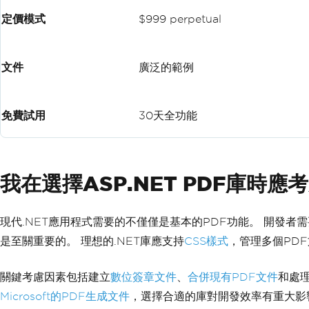
定價模式
$999 perpetual
文件
廣泛的範例
免費試用
30天全功能
我在選擇ASP.NET PDF庫時應
現代.NET應用程式需要的不僅僅是基本的PDF功能。 開發者
是至關重要的。 理想的.NET庫應支持
CSS樣式
，管理多個PDF
關鍵考慮因素包括建立
數位簽章文件
、
合併現有PDF文件
和處
Microsoft的PDF生成文件
，選擇合適的庫對開發效率有重大影