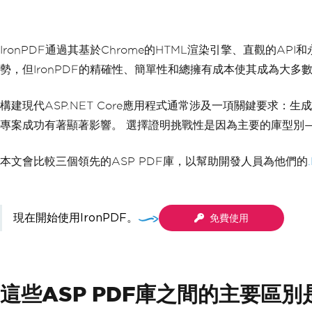
IronPDF通過其基於Chrome的HTML渲染引擎、直觀的API和
勢，但IronPDF的精確性、簡單性和總擁有成本使其成為大多
構建現代ASP.NET Core應用程式通常涉及一項關鍵要求
專案成功有著顯著影響。 選擇證明挑戰性是因為主要的庫型別—
本文會比較三個領先的ASP PDF庫，以幫助開發人員為他們的
現在開始使用IronPDF。
免費使用
這些ASP PDF庫之間的主要區