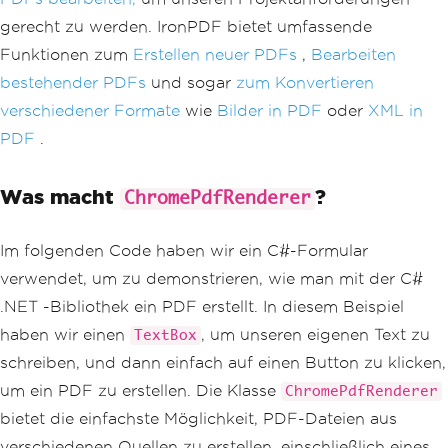
gerecht zu werden. IronPDF bietet umfassende
Funktionen zum
Erstellen neuer PDFs
,
Bearbeiten
bestehender PDFs
und sogar
zum Konvertieren
verschiedener Formate
wie
Bilder in PDF
oder
XML in
PDF
.
Was macht
?
ChromePdfRenderer
Im folgenden Code haben wir ein C#-Formular
verwendet, um zu demonstrieren, wie man mit der C#
.NET -Bibliothek ein PDF erstellt. In diesem Beispiel
haben wir einen
, um unseren eigenen Text zu
TextBox
schreiben, und dann einfach auf einen Button zu klicken,
um ein PDF zu erstellen. Die Klasse
ChromePdfRenderer
bietet die einfachste Möglichkeit, PDF-Dateien aus
verschiedenen Quellen zu erstellen, einschließlich eines