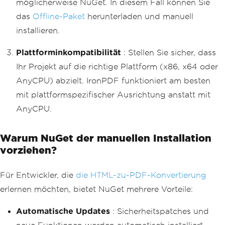
möglicherweise NuGet. In diesem Fall können Sie
das
Offline-Paket
herunterladen und manuell
installieren.
Plattforminkompatibilität
: Stellen Sie sicher, dass
Ihr Projekt auf die richtige Plattform (x86, x64 oder
AnyCPU) abzielt. IronPDF funktioniert am besten
mit plattformspezifischer Ausrichtung anstatt mit
AnyCPU.
Warum NuGet der manuellen Installation
vorziehen?
Für Entwickler, die
die HTML-zu-PDF-Konvertierung
erlernen möchten, bietet NuGet mehrere Vorteile:
Automatische Updates
: Sicherheitspatches und