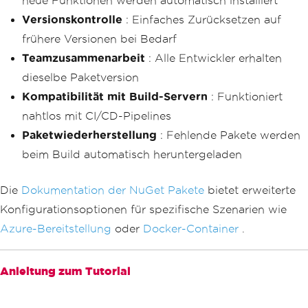
neue Funktionen werden automatisch installiert
Versionskontrolle
: Einfaches Zurücksetzen auf
frühere Versionen bei Bedarf
Teamzusammenarbeit
: Alle Entwickler erhalten
dieselbe Paketversion
Kompatibilität mit Build-Servern
: Funktioniert
nahtlos mit CI/CD-Pipelines
Paketwiederherstellung
: Fehlende Pakete werden
beim Build automatisch heruntergeladen
Die
Dokumentation der NuGet Pakete
bietet erweiterte
Konfigurationsoptionen für spezifische Szenarien wie
Azure-Bereitstellung
oder
Docker-Container
.
Anleitung zum Tutorial