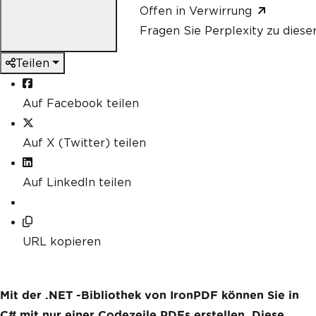
Offen in Verwirrung
Fragen Sie Perplexity zu diese
Teilen
Auf Facebook teilen
Auf X (Twitter) teilen
Auf LinkedIn teilen
URL kopieren
Mit der .NET -Bibliothek von IronPDF können Sie in
C# mit nur einer Codezeile PDFs erstellen. Diese