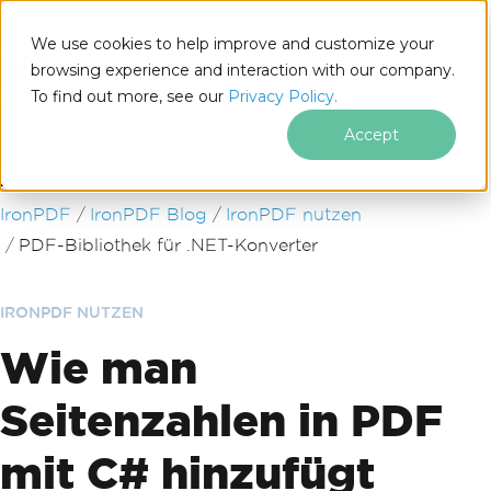
We use cookies to help improve and customize your
browsing experience and interaction with our company.
To find out more, see our
Privacy Policy.
for
.NET
Accept
Zum Fußzeileninhalt springen
IronPDF
IronPDF Blog
IronPDF nutzen
PDF-Bibliothek für .NET-Konverter
IRONPDF NUTZEN
Wie man
Seitenzahlen in PDF
mit C# hinzufügt