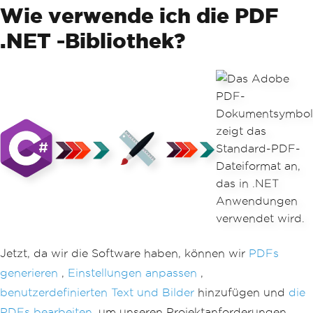
Wie verwende ich die PDF
.NET -Bibliothek?
Jetzt, da wir die Software haben, können wir
PDFs
generieren
,
Einstellungen anpassen
,
benutzerdefinierten Text und Bilder
hinzufügen und
die
PDFs bearbeiten,
um unseren Projektanforderungen