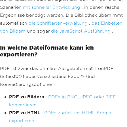
Szenarien
mit schneller Entwicklung
, in denen rasche
Ergebnisse benötigt werden. Die Bibliothek übernimmt
automatisch
die Schriftartenverwaltung
,
das Einbetten
von Bildern
und sogar
die JavaScript Ausführung
.
In welche Dateiformate kann ich
exportieren?
PDF ist zwar das primäre Ausgabeformat, IronPDF
unterstützt aber verschiedene Export- und
Konvertierungsoptionen:
PDF zu Bildern
:
PDFs in PNG, JPEG oder TIFF
konvertieren.
PDF zu HTML
:
PDFs zurück ins HTML-Format
exportieren