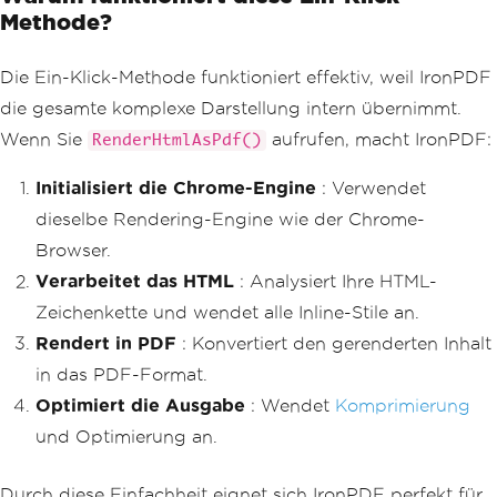
Methode?
Die Ein-Klick-Methode funktioniert effektiv, weil IronPDF
die gesamte komplexe Darstellung intern übernimmt.
Wenn Sie
aufrufen, macht IronPDF:
RenderHtmlAsPdf()
Initialisiert die Chrome-Engine
: Verwendet
dieselbe Rendering-Engine wie der Chrome-
Browser.
Verarbeitet das HTML
: Analysiert Ihre HTML-
Zeichenkette und wendet alle Inline-Stile an.
Rendert in PDF
: Konvertiert den gerenderten Inhalt
in das PDF-Format.
Optimiert die Ausgabe
: Wendet
Komprimierung
und Optimierung an.
Durch diese Einfachheit eignet sich IronPDF perfekt für