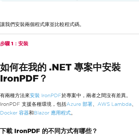
讓我們安裝兩個程式庫並比較程式碼。
步驟 1：安裝
如何在我的 .NET 專案中安裝
IronPDF？
有兩種方法來
安裝 IronPDF
於專案中，兩者之間沒有差異。
IronPDF 支援各種環境，包括
Azure 部署
、
AWS Lambda
、
Docker 容器
和
Blazor 應用程式
。
下載 IronPDF 的不同方式有哪些？