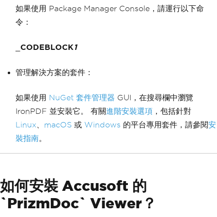
如果使用 Package Manager Console，請運行以下命
令：
_
CODEBLOCK
1
管理解決方案的套件：
如果使用
NuGet 套件管理器
GUI，在搜尋欄中瀏覽
IronPDF 並安裝它。 有關
進階安裝選項
，包括針對
Linux
、
macOS
或
Windows
的平台專用套件，請參閱
安
裝指南
。
如何安裝 Accusoft 的
`PrizmDoc` Viewer？