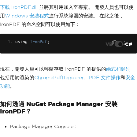
下載 IronPDF.dll
並將其引用加入至專案。 開發人員也可以使
用
Windows 安裝程式
進行系統範圍的安裝。 在此之後，
IronPDF 的命名空間可以使用如下：
using 
IronPdf
;
VB
C#
現在，開發人員可以輕鬆存取 IronPDF 的提供的
函式和類別
，
包括用於渲染的
ChromePdfRenderer
、
PDF 文件操作
和
安全
功能
。
如何透過 NuGet Package Manager 安裝
IronPDF？
Package Manager Console：