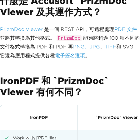
什麼是 Accusoft `PrizmDoc`
Viewer 及其運作方式？
PrizmDoc Viewer
是一個 REST API，可遠程處理
PDF 文件
並將其轉換為其他格式。
能夠將超過 100 種不同的
PrizmDoc
文件格式轉換為 PDF 和 PDF 再
PNG、JPG
、
TIFF
和 SVG。
它還為應用程式提供各種
電子簽名選項
。
IronPDF 和 `PrizmDoc`
Viewer 有何不同？
IronPDF
`PrizmDoc` Viewer
Work with [PDF files