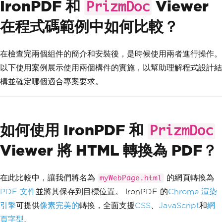
IronPDF 和
Viewer
PrizmDoc
在程式碼範例中如何比較？
在檢查完兩個組件的簡介和安裝後，是時候使用兩者進行操作。
以下使用案例展示使用兩個構件的實施，以幫助理解程式設計結
構並確定哪個適合專案要求。
如何使用 IronPDF 和
PrizmDoc
Viewer 將 HTML 轉換為 PDF？
在此比較中，讓我們將名為
的網頁轉換為
myWebPage.html
PDF 文件
並將其保存到目標位置。 IronPDF 的
Chrome 渲染
引擎
可提供
像素完美的
轉換，全面支援
CSS
、
JavaScript
和
網
頁字型
。