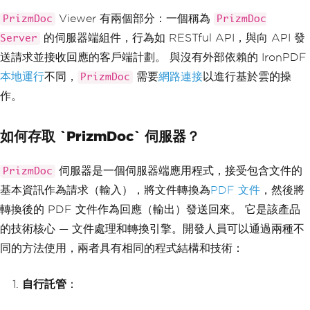
Viewer 有兩個部分：一個稱為
PrizmDoc
PrizmDoc
的伺服器端組件，行為如 RESTful API，與向 API 發
Server
送請求並接收回應的客戶端計劃。 與沒有外部依賴的 IronPDF
本地運行
不同，
需要
網路連接
以進行基於雲的操
PrizmDoc
作。
如何存取 `PrizmDoc` 伺服器？
伺服器是一個伺服器端應用程式，接受包含文件的
PrizmDoc
基本資訊作為請求（輸入），將文件轉換為
PDF 文件
，然後將
轉換後的 PDF 文件作為回應（輸出）發送回來。 它是該產品
的技術核心 — 文件處理和轉換引擎。開發人員可以通過兩種不
同的方法使用，兩者具有相同的程式結構和技術：
自行託管
：