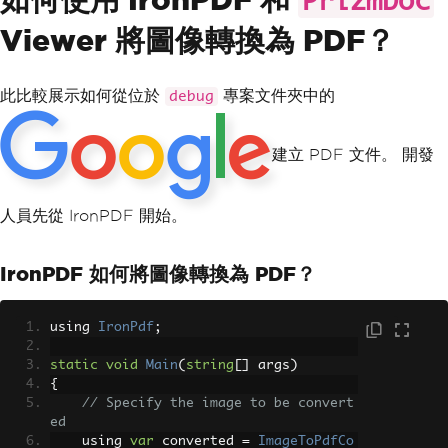
PrizmDoc
Viewer 將圖像轉換為 PDF？
此比較展示如何從位於
專案文件夾中的
debug
建立 PDF 文件。 開發
人員先從 IronPDF 開始。
IronPDF 如何將圖像轉換為 PDF？
using 
IronPdf
;
static
void
Main
(
string
[]
 args
)
{
// Specify the image to be convert
ed
    using 
var
 converted 
=
ImageToPdfCo