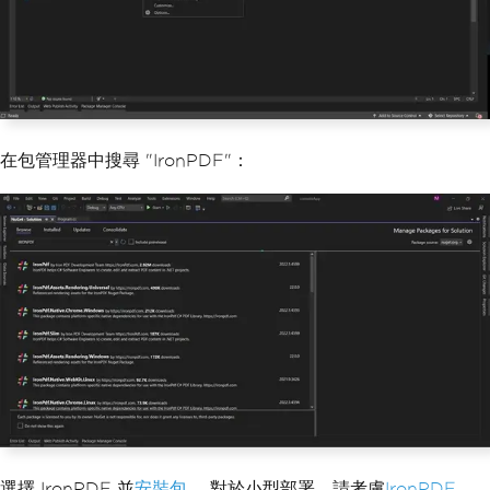
在包管理器中搜尋 "IronPDF"：
選擇 IronPDF 並
安裝包
。 對於小型部署，請考慮
IronPDF