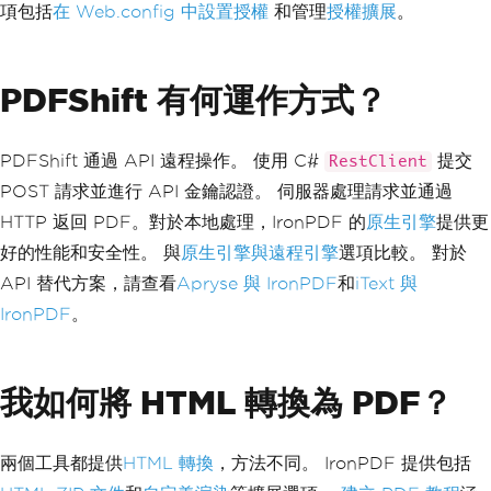
項包括
在 Web.config 中設置授權
和管理
授權擴展
。
PDFShift 有何運作方式？
PDFShift 通過 API 遠程操作。 使用 C#
提交
RestClient
POST 請求並進行 API 金鑰認證。 伺服器處理請求並通過
HTTP 返回 PDF。對於本地處理，IronPDF 的
原生引擎
提供更
好的性能和安全性。 與
原生引擎與遠程引擎
選項比較。 對於
API 替代方案，請查看
Apryse 與 IronPDF
和
iText 與
IronPDF
。
我如何將 HTML 轉換為 PDF？
兩個工具都提供
HTML 轉換
，方法不同。 IronPDF 提供包括