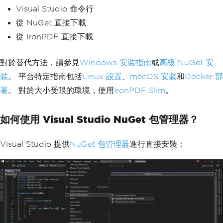
Visual Studio 命令行
從 NuGet 直接下載
從 IronPDF 直接下載
對於替代方法，請參見
Windows 安裝指南
或
高級 NuGet 安
裝
。 平台特定指南包括
Linux 設置
、
macOS 安裝
和
Docker 部
署
。 對於大小受限的環境，使用
IronPDF Slim
。
如何使用 Visual Studio NuGet 包管理器？
Visual Studio 提供
NuGet 包管理器
進行直接安裝：