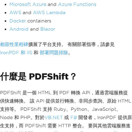
Microsoft Azure
and
Azure Functions
AWS
and
AWS Lambda
Docker
containers
Android
and
Blazor
相容性里程碑
擴展了平台支持。 有關部署指導，請參見
IronPDF 和 IIS
和
部署問題排除
。
什麼是 PDFShift？
PDFShift 是一個 HTML 到 PDF 轉換 API，通過雲端服務提
供快速轉換。 該 API 提供並行轉換、非同步查詢、原始 HTML
支持等。 PDFShift 支持 Ruby、Python、JavaScript、
Node 和 PHP。對於
VB.NET
或
F#
開發者，IronPDF 提供原
生支持，而 PDFShift 需要 HTTP 整合。 要與其他雲端服務進