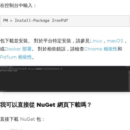
在控制台中輸入：
Install-Package IronPdf
包下載並安裝。 對於平台特定安裝，請參見
Linux
，
macOS
，
或
Docker 部署
。 對於相依錯誤，請檢查
Chrome 相依性
和
Pdfium 相依性
。
我可以直接從 NuGet 網頁下載嗎？
直接下載 NuGet 包：