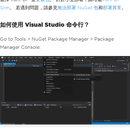
Slim
。 若遇到問題，請參見
無法部署 NuGet 包
和
部署異常
。
如何使用 Visual Studio 命令行？
Go to Tools > NuGet Package Manager > Package
Manager Console: