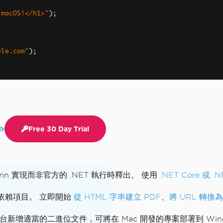
 macOS!</h1>"
);
ple.com"
);
Free 30 Day Trial
marin 實現而非官方的 .NET 執行時釋出。 使用
.NET Core 或 .
且無需依賴項目。 立即開始
從 HTML 字串建立 PDF
、
將 URL 轉換為
新增適當的二進位文件，可將在 Mac 開發的專案部署到 Window