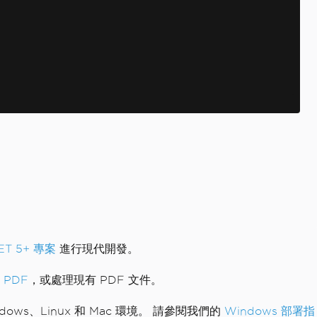
NET 5+ 專案
進行現代開發。
 PDF
，或處理現有 PDF 文件。
s、Linux 和 Mac 環境。 請參閱我們的
Windows 部署指