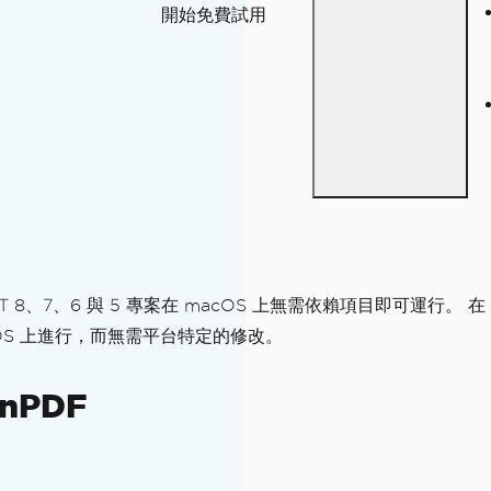
開始免費試用
 .NET 8、7、6 與 5 專案在 macOS 上無需依賴項目即可運行。 
OS 上進行，而無需平台特定的修改。
nPDF