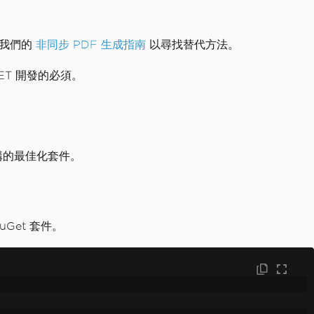
閱我們的
非同步 PDF 生成指南
以尋找替代方法。
ET 開發的必須。
種架構的最佳化套件。
uGet 套件。