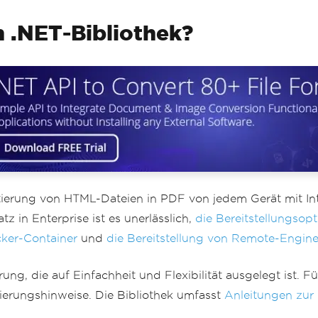
 .NET-Bibliothek?
tierung von HTML-Dateien in PDF von jedem Gerät mit Int
 in Enterprise ist es unerlässlich,
die Bereitstellungsop
ker-Container
und
die Bereitstellung von Remote-Engin
g, die auf Einfachheit und Flexibilität ausgelegt ist. Fü
tierungshinweise. Die Bibliothek umfasst
Anleitungen zur