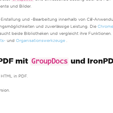
ente und Bilder.
PDF-Erstellung und -Bearbeitung innerhalb von C#-Anwend
ngsmöglichkeiten und zuverlässige Leistung. Die
Chrome
ucht beide Bibliotheken und vergleicht ihre Funktionen. 
ts-
und
Organisationswerkzeuge
.
 PDF mit
und IronP
GroupDocs
n HTML in PDF.
rsion.