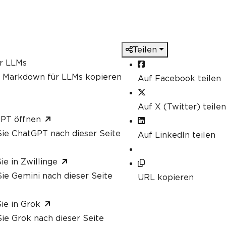
Teilen
ür LLMs
s Markdown für LLMs kopieren
Auf Facebook teilen
Auf X (Twitter) teilen
GPT öffnen
ie ChatGPT nach dieser Seite
Auf LinkedIn teilen
ie in Zwillinge
ie Gemini nach dieser Seite
URL kopieren
ie in Grok
ie Grok nach dieser Seite