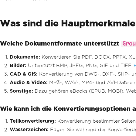
Was sind die Hauptmerkmal
Welche Dokumentformate unterstützt
Grou
Dokumente:
Konvertieren Sie PDF, DOCX, PPTX, XL
Bilder:
Unterstützt BMP, JPEG, PNG, GIF und TIFF.
CAD & GIS:
Konvertierung von DWG-, DXF-, SHP- u
Audio & Video:
MP3-, WAV-, MP4- und AVI-Dateien 
Sonstige:
Dazu gehören eBooks (EPUB, MOBI), Webf
Wie kann ich die Konvertierungsoptionen 
Teilkonvertierung:
Konvertierung bestimmter Seiten
Wasserzeichen:
Fügen Sie während der Konvertieru