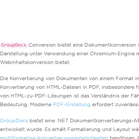
.Conversion bietet eine Dokumentkonversio
GroupDocs
Darstellung unter Verwendung einer Chromium-Engine mi
Webinhaltskonversion bietet.
Die Konvertierung von Dokumenten von einem Format in 
Konvertierung von HTML-Dateien in PDF, insbesondere f
von HTML-zu-PDF-Lösungen ist das Verständnis der Fä
Bedeutung. Moderne
PDF-Erstellung
erfordert zuverläss
GroupDocs
bietet eine .NET Dokumentkonvertierungs-A
entwickelt wurde. Es erhält Formatierung und Layout wä
multiformatige Konvertierungsmöglichkeiten
benötigen, 