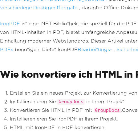
verschiedene Dokumentformate
, darunter Office-Dokum
IronPDF
ist eine .NET Bibliothek, die speziell für die 
von HTML-Inhalten in PDF, bietet umfangreiche Anpassu
Einhaltung moderner Webstandards. Dieser Artikel unters
PDFs
benötigen, bietet IronPDF
Bearbeitungs-
,
Sicherhei
Wie konvertiere ich HTML in
Erstellen Sie ein neues Projekt zur Konvertierung vo
Installierenieren Sie
in Ihrem Projekt.
GroupDocs
Konvertieren Sie HTML in PDF mit
.Conve
GroupDocs
Installierenieren Sie IronPDF in Ihrem Projekt.
HTML mit IronPDF in PDF konvertieren.