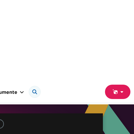
umente