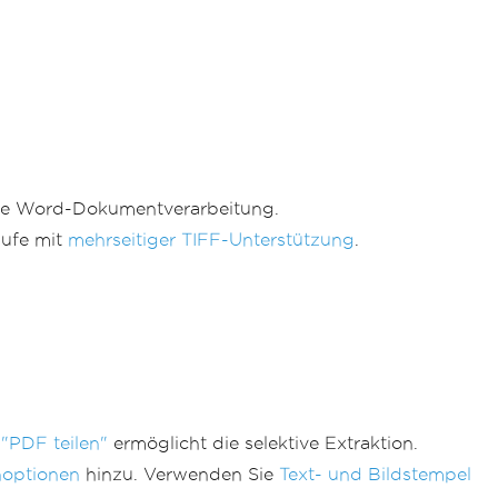
ie Word-Dokumentverarbeitung.
äufe mit
mehrseitiger TIFF-Unterstützung
.
 "PDF teilen"
ermöglicht die selektive Extraktion.
noptionen
hinzu. Verwenden Sie
Text- und Bildstempel