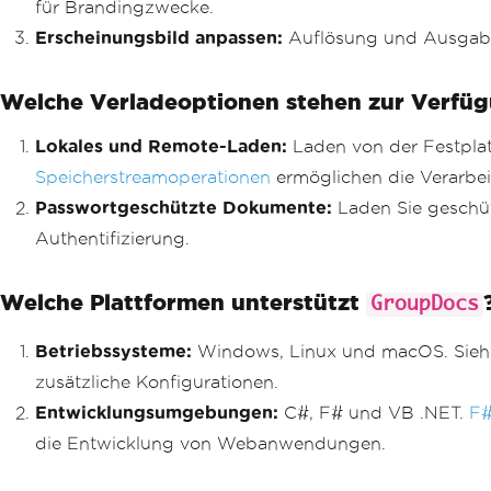
für Brandingzwecke.
Erscheinungsbild anpassen:
Auflösung und Ausgabef
Welche Verladeoptionen stehen zur Verfü
Lokales und Remote-Laden:
Laden von der Festplat
Speicherstreamoperationen
ermöglichen die Verarbei
Passwortgeschützte Dokumente:
Laden Sie geschü
Authentifizierung.
Welche Plattformen unterstützt
GroupDocs
Betriebssysteme:
Windows, Linux und macOS. Sie
zusätzliche Konfigurationen.
Entwicklungsumgebungen:
C#, F# und VB .NET.
F#
die Entwicklung von Webanwendungen.