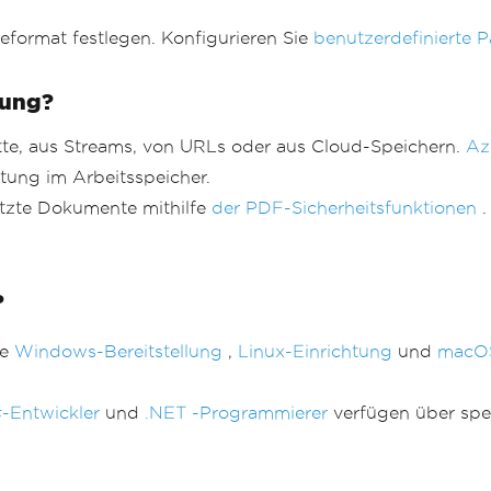
ormat festlegen. Konfigurieren Sie
benutzerdefinierte 
gung?
te, aus Streams, von URLs oder aus Cloud-Speichern.
Az
tung im Arbeitsspeicher.
tzte Dokumente mithilfe
der PDF-Sicherheitsfunktionen
.
?
he
Windows-Bereitstellung
,
Linux-Einrichtung
und
macOS
-Entwickler
und
.NET -Programmierer
verfügen über spe