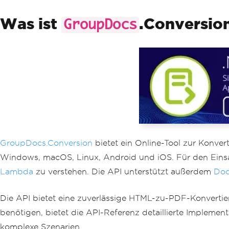
Was ist
.Conversion
GroupDocs
GroupDocs.Conversion
bietet ein Online-Tool zur Konver
Windows, macOS, Linux, Android und iOS. Für den Einsatz
Lambda
zu verstehen. Die API unterstützt außerdem
Doc
Die API bietet eine zuverlässige HTML-zu-PDF-Konvertierun
benötigen, bietet die API-Referenz detaillierte Implemen
komplexe Szenarien.