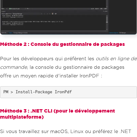
Méthode 2 : Console du gestionnaire de packages
Pour les développeurs qui préfèrent les
outils en ligne de
commande
, la console du gestionnaire de packages
offre un moyen rapide d'installer IronPDF :
Install-Package IronPdf
Méthode 3 : .NET CLI (pour le développement
multiplateforme)
Si vous travaillez sur macOS, Linux ou préférez le .NET