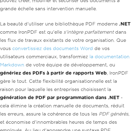
pouvez créer, modifier et sécuriser des documents à
grande échelle sans intervention manuelle.
La beauté d'utiliser une bibliothèque PDF moderne
.NET
comme IronPDF est qu'elle
s'intègre parfaitement
dans
les flux de travaux existants de votre organisation. Que
vous
convertissiez des documents Word
de vos
utilisateurs commerciaux, transformiez
la documentation
Markdown
de votre équipe de développement, ou
génériez des PDFs à partir de rapports Web
, IronPDF
gère le tout. Cette flexibilité organisationnelle est la
raison pour laquelle les entreprises choisissent la
génération de PDF par programmation dans .NET
-
cela élimine la création manuelle de documents, réduit
les erreurs, assure la cohérence de tous les
PDF générés
,
et économise d'innombrables heures de temps des
employés. Au lieu d'apprendre une syntaxe PDF