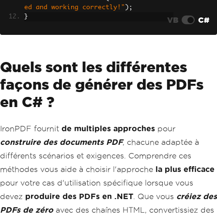
ed and working correctly!"
);
}
VB
C#
Quels sont les différentes
façons de générer des PDFs
en C# ?
IronPDF fournit
de multiples approches
pour
construire des documents PDF
, chacune adaptée à
différents scénarios et exigences. Comprendre ces
méthodes vous aide à choisir l'approche
la plus efficace
pour votre cas d'utilisation spécifique lorsque vous
devez
produire des PDFs en .NET
. Que vous
créiez des
PDFs de zéro
avec des chaînes HTML, convertissiez des