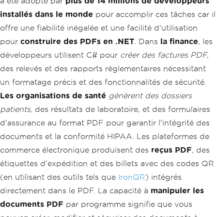
a été adopté par
plus de 14 millions de développeurs
installés dans le monde
pour accomplir ces tâches car il
offre une fiabilité inégalée et une facilité d'utilisation
pour
construire des PDFs en .NET
. Dans
la finance
, les
développeurs utilisent C# pour
créer des factures PDF
,
des relevés et des rapports réglementaires nécessitant
un formatage précis et des fonctionnalités de sécurité.
Les organisations de santé
génèrent des dossiers
patients
, des résultats de laboratoire, et des formulaires
d'assurance au format PDF pour garantir l'intégrité des
documents et la conformité HIPAA. Les plateformes de
commerce électronique produisent des
reçus PDF
, des
étiquettes d'expédition et des billets avec des codes QR
(en utilisant des outils tels que
IronQR
) intégrés
directement dans le PDF. La capacité à
manipuler les
documents PDF
par programme signifie que vous