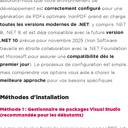
assurons-nous que votre environnement de
développement est
correctement configuré
pour une
génération de PDFs optimale. IronPDF prend en charge
toutes les versions modernes de .NET
, y compris .NET
8, .NET 9, et est déjà compatible avec la future
version
.NET 10
prévue pour novembre 2025 (Iron Software
travaille en étroite collaboration avec la .NET Foundation
et Microsoft pour assurer une
compatibilité dès le
premier jour
). Le processus de configuration est simple,
mais comprendre vos options vous aide à choisir la
meilleure approche
pour vos besoins spécifiques.
Méthodes d'installation
Méthode 1 : Gestionnaire de packages Visual Studio
(recommandée pour les débutants)