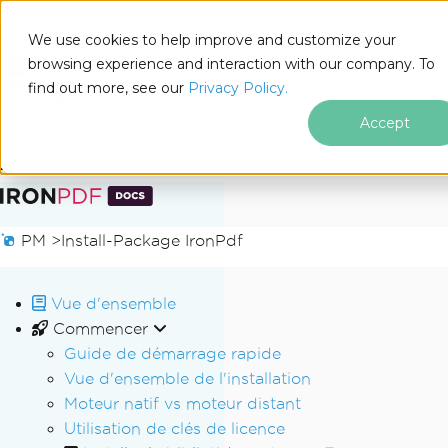
We use cookies to help improve and customize your
browsing experience and interaction with our company. To
Docs
find out more, see our
Privacy Policy.
for
Sur cette page
.NET
Accept
Passer au contenu du pied de page
PM >
Install-Package IronPdf
Vue d'ensemble
Commencer
Guide de démarrage rapide
Vue d'ensemble de l'installation
Moteur natif vs moteur distant
Utilisation de clés de licence