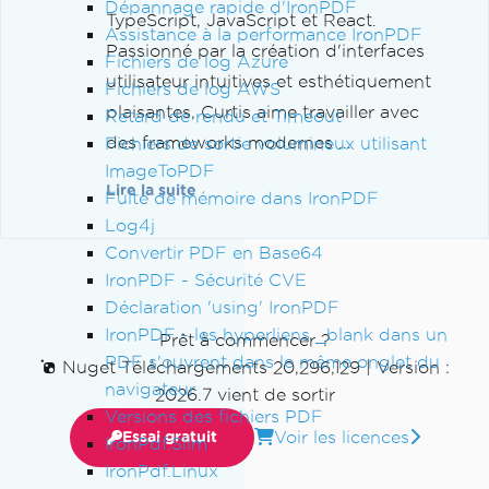
Dépannage rapide d'IronPDF
TypeScript, JavaScript et React.
Assistance à la performance IronPDF
Passionné par la création d'interfaces
Fichiers de log Azure
utilisateur intuitives et esthétiquement
Fichiers de log AWS
plaisantes, Curtis aime travailler avec
Retard de rendu et Timeout
des frameworks modernes ...
Fichiers de sortie volumineux utilisant
ImageToPDF
Lire la suite
Fuite de mémoire dans IronPDF
Log4j
Convertir PDF en Base64
IronPDF - Sécurité CVE
Déclaration 'using' IronPDF
IronPDF - les hyperliens _blank dans un
Prêt à commencer ?
PDF s'ouvrent dans le même onglet du
Nuget Téléchargements 20,296,129
|
Version :
navigateur
2026.7 vient de sortir
Versions des fichiers PDF
Voir les licences
Essai gratuit
IronPdf.Slim
IronPdf.Linux