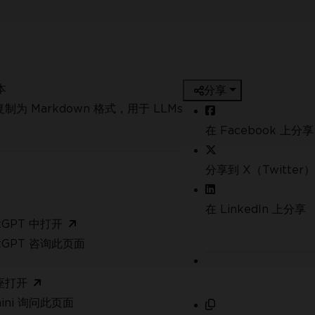
本
分享
制为 Markdown 格式，用于 LLMs
在 Facebook 上分享
分享到 X（Twitter）
在 LinkedIn 上分享
tGPT 中打开
atGPT 咨询此页面
座打开
mini 询问此页面