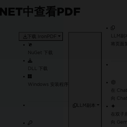
.NET中查看PDF
LLM副
下载 IronPDF
将页面复
NuGet 下载
DLL 下载
Windows 安装程序
在 Cha
向 Ch
LLM副本
在双子
向 Ge