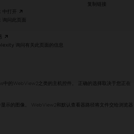
复制链接
k 中打开
ok 询问此页面
惑
rplexity 询问有关此页面的信息
ms中的WebView2之类的主机控件。 正确的选择取决于您正在
显示的图像。 WebView2和默认查看器路径将文件交给浏览器