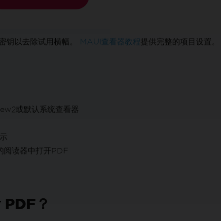
可证密钥以去除试用横幅。
MAUI查看器教程
提供完整的项目设置。
iew2或默认系统查看器
显示
的阅读器中打开PDF
 PDF？