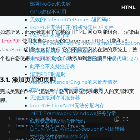
部署NuGet包失败
HTML
ns+Condensed:700'
rel
=
'stylesheet'
typ
GPU进程不可用
e
=
'text/css'
>
无效的CefExecuteProcess返回码0
<link
rel
=
"stylesheet"
href
=
"d
IronPDF无法打开/解析特定PDF文件
emo/css/demostyles.css"
>
如您所见，此示例使用了完整的 HTML 网页功能组合。 渲染由
IronPDF本地异常
<link
rel
=
"stylesheet"
href
=
"c
使用来自Google的Chromium HTML引擎和v8
IronPDF
IronPDFAssemblyVersionMismatchException
ss/simple-slideshow-styles.css"
>
JavaScript引擎在内部执行 它们不需要安装在您的系统上，整
</head>
网络服务崩溃，正在重启服务
<body>
个包在您使用
时会自动添加到您的项目中。
未找到名为SetLogEvent的函数，错误代码(127)
IronPDF
<!--[if lt IE 8]>
此平台不支持注册表
            <p class="browsehappy">You 
渲染PDF时超时
3.1. 添加页眉和页脚
are using an <strong>outdated</strong> 
AdaptiveRenderEngine的未处理情况
browser. Please <a href="http://browse
在Web.config中设置许可证密钥
完成美观的 PDF 渲染后，您可能希望添加吸引人的页眉和页
happy.com/">upgrade your browser</a> t
无法连接到许可服务器
脚。
o improve your experience.</p>
IronPDF LinxARM无法分配内存
        <![endif]-->
.NET Framework Windows服务异常
<header>
Imports
IronPdf
线程状态销毁后托管代码
<h1>
A Better Simple Slides
Imports
IronSoftware
.
Drawing
Linux/WSL Win32Exception许可证错误
how
</h1>
文件路径中的非ASCII字符
<p><span
class
=
"desc"
>
A si