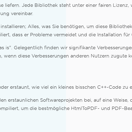
e liefern. Jede Bibliothek steht unter einer fairen Lizenz
ung vereinbar.
installieren; Alles, was Sie benötigen, um diese Biblioth
ert, dass er Probleme vermeidet und die Installation für 
 is". Gelegentlich finden wir signifikante Verbesserung
ann, wenn diese Verbesserungen anderen Nutzern zugute
eder erstaunt, wie viel ein kleines bisschen C++-Code zu
n erstaunlichen Softwareprojekten bei, auf eine Weise, d
 kompiliert, um die bestmögliche HtmlToPDF- und PDF-Be