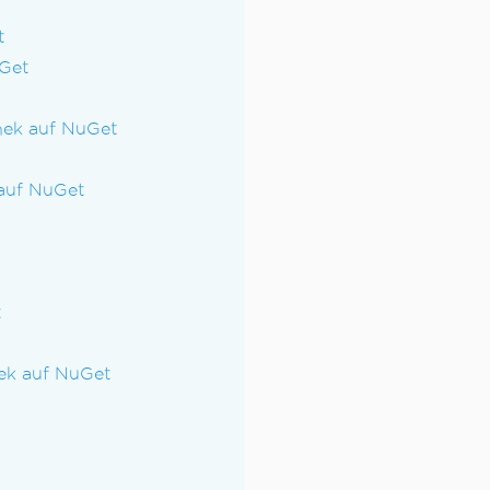
t
uGet
hek auf NuGet
 auf NuGet
t
hek auf NuGet