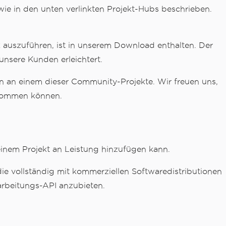
, wie in den unten verlinkten Projekt-Hubs beschrieben.
ek auszuführen, ist in unserem Download enthalten. Der
unsere Kunden erleichtert.
en an einem dieser Community-Projekte. Wir freuen uns,
 kommen können.
 einem Projekt an Leistung hinzufügen kann.
ie vollständig mit kommerziellen Softwaredistributionen
arbeitungs-API anzubieten.