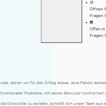
Öffnen S
Fragen S
Offen in
Fragen S
iele, denen wir für den Erfolg dieses Java-Pakets dank
e funktionalen Probleme, mit denen Benutzer konfrontiert
ie Entwickler zu erzielen, schließt sich unser Team au