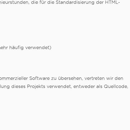
ieurstunden, die für die Standardisierung der HTML-
mehr häufig verwendet)
ommerzieller Software zu übersehen, vertreten wir den
klung dieses Projekts verwendet, entweder als Quellcode,