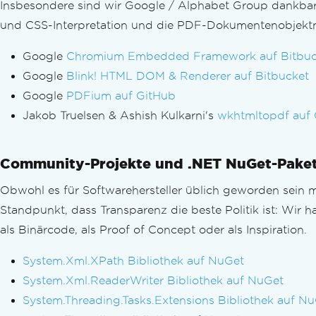
Insbesondere sind wir Google / Alphabet Group dankbar 
und CSS-Interpretation und die PDF-Dokumentenobjekt
Google
Chromium Embedded Framework auf Bitbuc
Google
Blink! HTML DOM & Renderer auf Bitbucket
Google
PDFium auf GitHub
Jakob Truelsen & Ashish Kulkarni's
wkhtmltopdf auf
Community-Projekte und .NET NuGet-Pake
Obwohl es für Softwarehersteller üblich geworden sein m
Standpunkt, dass Transparenz die beste Politik ist: Wir
als Binärcode, als Proof of Concept oder als Inspiration.
System.Xml.XPath Bibliothek auf NuGet
System.Xml.ReaderWriter Bibliothek auf NuGet
System.Threading.Tasks.Extensions Bibliothek auf N