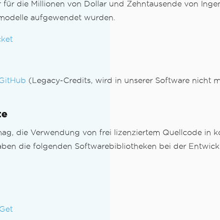
für die Millionen von Dollar und Zehntausende von Ingen
modelle aufgewendet wurden.
ket
 GitHub
(Legacy-Credits, wird in unserer Software nicht 
te
ag, die Verwendung von frei lizenziertem Quellcode in k
 haben die folgenden Softwarebibliotheken bei der Entwic
uGet